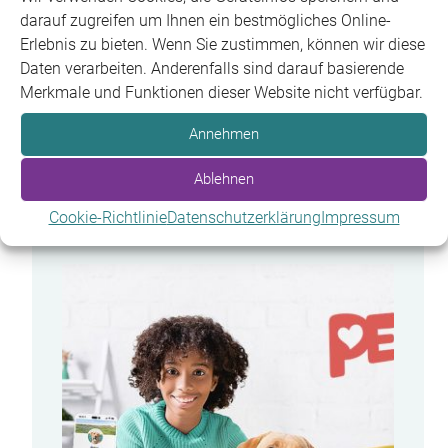
darauf zugreifen um Ihnen ein bestmögliches Online-
PRAXISUMZUG
Erlebnis zu bieten. Wenn Sie zustimmen, können wir diese
Daten verarbeiten. Anderenfalls sind darauf basierende
Sie finden uns jetzt im frisch ausgebauten
Merkmale und Funktionen dieser Website nicht verfügbar.
Hinterhaus – unsere Adresse bleibt die
Annehmen
gleiche.
Ablehnen
Was hat sich geändert?
Cookie-Richtlinie
Datenschutzerklärung
Impressum