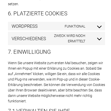
setzen.
6. PLATZIERTE COOKIES
WORDPRESS
FUNKTIONAL
CONSENT
TO
ZWECK WIRD NOCH
VERSCHIEDENES
SERVICE
CONSENT
ERMITTELT
WORDPRESS
TO
7. EINWILLIGUNG
SERVICE
VERSCHIEDE
Wenn Sie unsere Website zum ersten Mal besuchen, zeigen wir
Ihnen ein Popup mit einer Erklärung zu Cookies an. Sobald Sie
auf „Annehmen“ klicken, willigen Sie ein, dass wir alle Cookies
und Plug-Ins verwenden, wie im Pop-up und in dieser Cookie-
Erklärung beschrieben. Sie können die Verwendung von Cookies
über Ihren Browser deaktivieren, aber bitte beachten Sie, dass
dann unsere Website möglicherweise nicht mehr richtig
funktioniert.