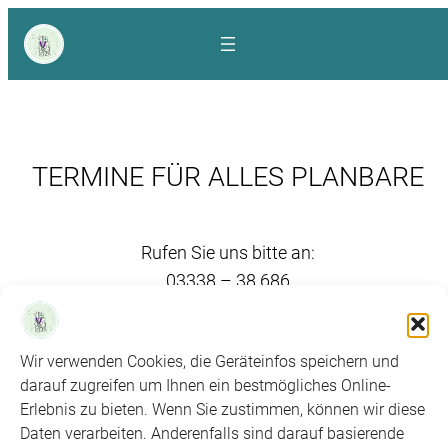
Zum
Inhalt
springen
TERMINE FÜR ALLES PLANBARE
Rufen Sie uns bitte an:
03338 – 38 686
FACEBOOK
IMPRESSUM
DATENSCHUTZERKLÄRUNG
KONTAKT
Wir verwenden Cookies, die Geräteinfos speichern und
darauf zugreifen um Ihnen ein bestmögliches Online-
Erlebnis zu bieten. Wenn Sie zustimmen, können wir diese
Daten verarbeiten. Anderenfalls sind darauf basierende